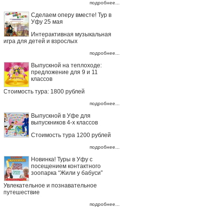
подробнее...
Сделаем оперу вместе! Тур в
Уфу 25 мая
Интерактивная музыкальная
игра для детей и взрослых
подробнее...
Выпускной на теплоходе:
предложение для 9 и 11
классов
Стоимость тура: 1800 рублей
подробнее...
Выпускной в Уфе для
выпускников 4-х классов
Стоимость тура 1200 рублей
подробнее...
Новинка! Туры в Уфу с
посещением контактного
зоопарка “Жили у бабуси”
Увлекательное и познавательное
путешествие
подробнее...