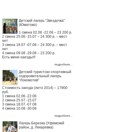
Детские лагеря
Детский лагерь “Звездочка”
(Юматово)
1 смена 02.06 -22.06 – 23 200 р.
2 смена 25.06 -15.07 – 24 300 р. – мест
нет
3 смена 18.07 -07.08 – 24 300 р. – мест
нет
4 смена 09.08 -29.08 – 23 200 р.
Есть мини-заезды!!!
подробнее...
Детский туристско-спортивный
оздоровительный лагерь
“Локомотив”
Стоимость заезда (лето 2014) – 17900
руб.
1 смена 02.06.-22.06
2 смена 25.07.-15.07
3 смена 18.07.-07.08
4 смена 10.08.-30.08
подробнее...
Лагерь Березка (Уфимский
район, д. Лекаревка)