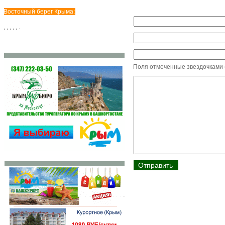
Восточный берег Крыма:
,
,
,
,
,
.
Поля отмеченные звездочками (